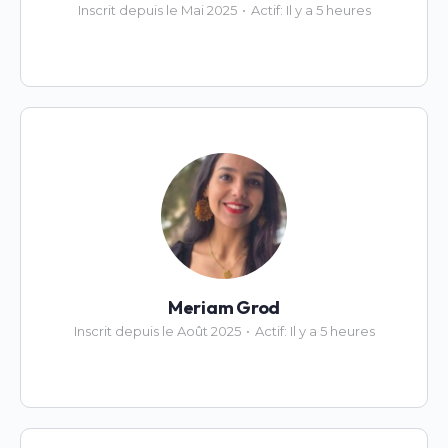
Inscrit depuis le Mai 2025
•
Actif: Il y a 5 heures
Meriam Grod
Inscrit depuis le Août 2025
•
Actif: Il y a 5 heures