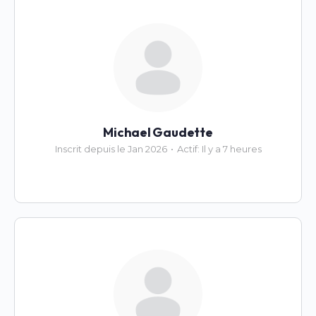
Michael Gaudette
Inscrit depuis le Jan 2026
•
Actif: Il y a 7 heures