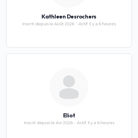
Kathleen Desrochers
Inscrit depuis le Août 2026
•
Actif: Il y a 6 heures
Eliot
Inscrit depuis le Avr 2026
•
Actif: Il y a 6 heures