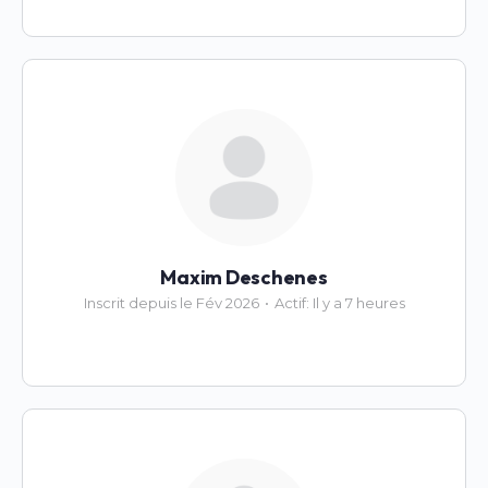
Maxim Deschenes
Inscrit depuis le Fév 2026
•
Actif: Il y a 7 heures