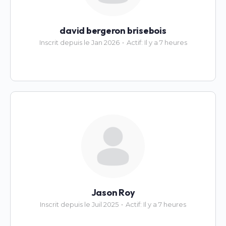
david bergeron brisebois
Inscrit depuis le Jan 2026
•
Actif: Il y a 7 heures
Jason Roy
Inscrit depuis le Juil 2025
•
Actif: Il y a 7 heures