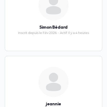
Simon Bédard
Inscrit depuis le Fév 2026
•
Actif: Il y a 4 heures
jeannie