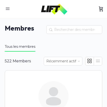
Membres
Rechercher
des
membres…
Tous les membres
Trier
522
Members
par: