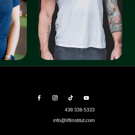
438 338-5333
info@liftinstitut.com