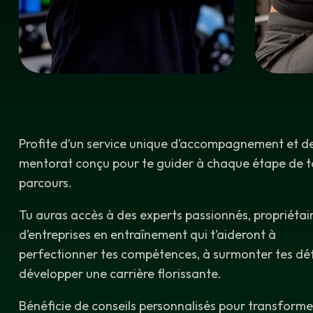
Profite d’un service unique d’accompagnement et d
mentorat conçu pour te guider à chaque étape de 
parcours.
Tu auras accès à des experts passionnés, propriétai
d’entreprises en entraînement qui t’aideront à
perfectionner tes compétences, à surmonter tes déf
développer une carrière florissante.
Bénéficie de conseils personnalisés pour transforme