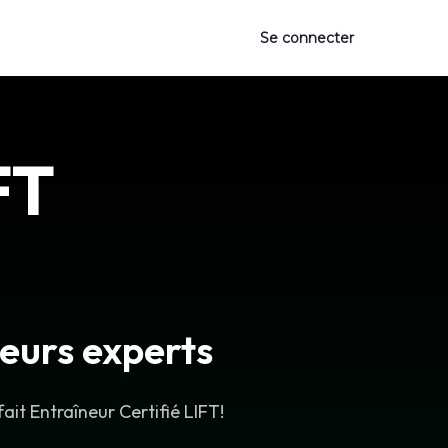
Se connecter
FT
eurs experts
ait Entraîneur Certifié LIFT!