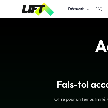
Découvrir
FAQ
A
Fais-toi ac
Offre pour un temps limité: 