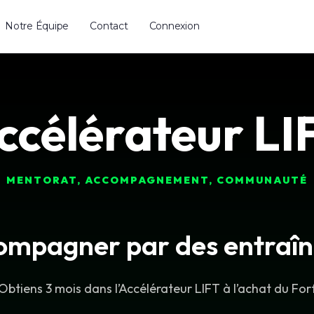
Notre Équipe
Contact
Connexion
ccélérateur LI
MENTORAT, ACCOMPAGNEMENT, COMMUNAUTÉ
compagner par des entraîn
Obtiens 3 mois dans l’Accélérateur LIFT à l’achat du Forf