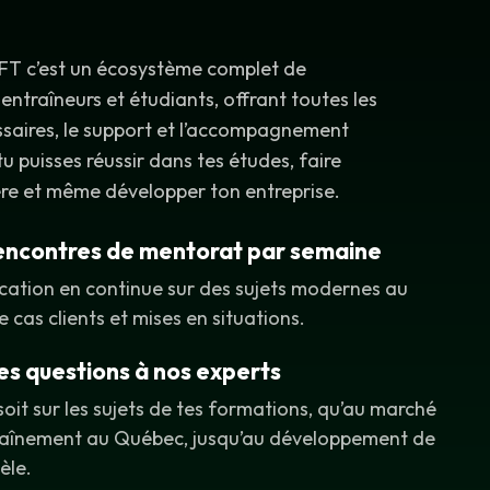
IFT c’est un écosystème complet de
 entraîneurs et étudiants, o
ffrant toutes les
ssaires, le support et l’accompagnement
u puisses réussir dans tes études, faire
ère et même développer ton entreprise.
rencontres de mentorat par semaine
cation en continue sur des sujets modernes au
e cas clients et mises en situations.
es questions à nos experts
oit sur les sujets de tes formations, qu’au marché
traînement au Québec, jusqu’au développement de
èle.