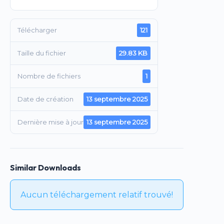
Télécharger
121
Taille du fichier
29.83 KB
Nombre de fichiers
1
Date de création
13 septembre 2025
Dernière mise à jour
13 septembre 2025
Similar Downloads
Aucun téléchargement relatif trouvé!